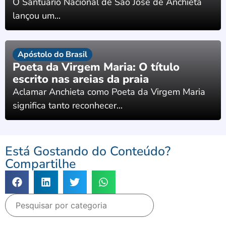
O Santuário Nacional de São José de Anchieta
lançou um...
Apóstolo do Brasil
Poeta da Virgem Maria: O título
escrito nas areias da praia
Aclamar Anchieta como Poeta da Virgem Maria
significa tanto reconhecer...
Está Gostando do Conteúdo?
Compartilhe