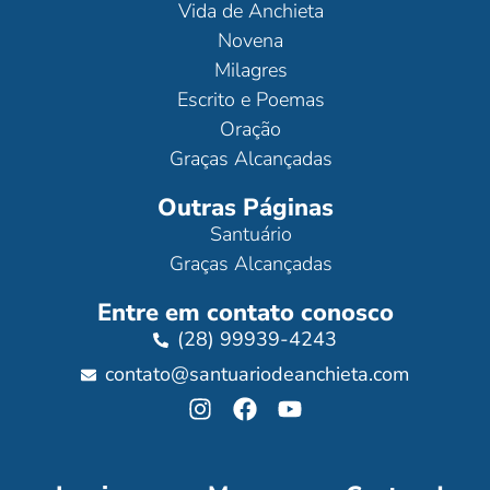
Vida de Anchieta
Novena
Milagres
Escrito e Poemas
Oração
Graças Alcançadas
Outras Páginas
Santuário
Graças Alcançadas
Entre em contato conosco
(28) 99939-4243
contato@santuariodeanchieta.com