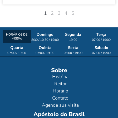
1
2
3
4
5
Domingo
Segunda
Terça
HORÁRIOS DE
MISSA:
8:30 / 10:30 / 19:00
19:00
07:00 / 19:00
Quarta
Quinta
Sexta
Sábado
07:00 / 19:00
07:00 / 19:00
06:00 / 19:00
07:00 / 19:00
Sobre
História
Reitor
Horário
Contato
Agende sua visita
Apóstolo do Brasil