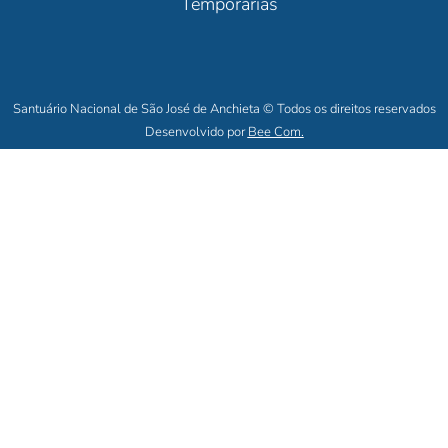
Temporárias
Santuário Nacional de São José de Anchieta © Todos os direitos reservados
Desenvolvido por
Bee Com.