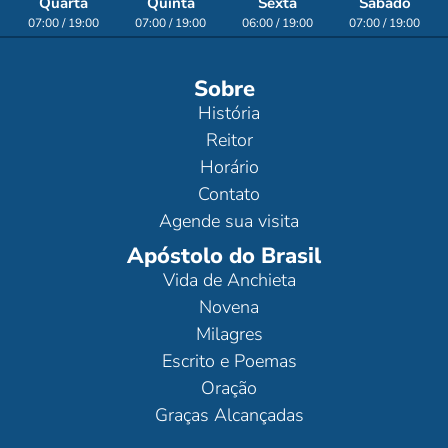
Quarta
Quinta
Sexta
Sábado
07:00 / 19:00
07:00 / 19:00
06:00 / 19:00
07:00 / 19:00
Sobre
História
Reitor
Horário
Contato
Agende sua visita
Apóstolo do Brasil
Vida de Anchieta
Novena
Milagres
Escrito e Poemas
Oração
Graças Alcançadas