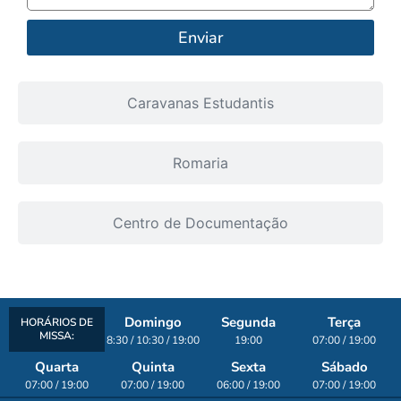
Enviar
Caravanas Estudantis
Romaria
Centro de Documentação
Domingo
Segunda
Terça
HORÁRIOS DE
MISSA:
8:30 / 10:30 / 19:00
19:00
07:00 / 19:00
Quarta
Quinta
Sexta
Sábado
07:00 / 19:00
07:00 / 19:00
06:00 / 19:00
07:00 / 19:00