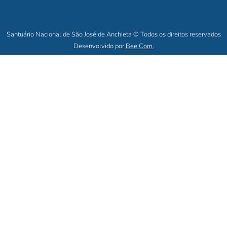
Santuário Nacional de São José de Anchieta © Todos os direitos reservados
Desenvolvido por
Bee Com.