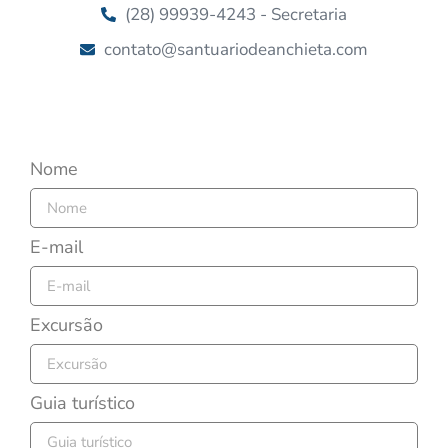
(28) 99939-4243 - Secretaria
contato@santuariodeanchieta.com
Caravanas Turísticas
Nome
E-mail
Excursão
Guia turístico