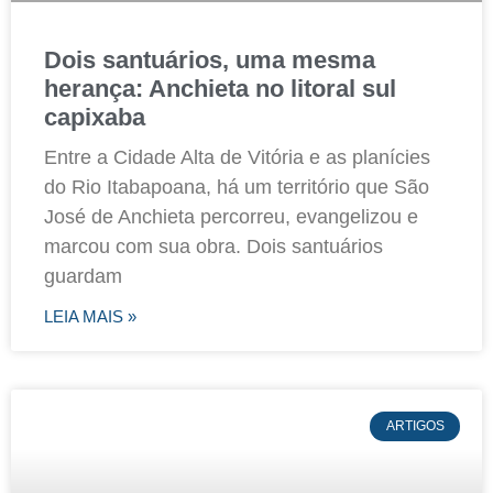
Dois santuários, uma mesma
herança: Anchieta no litoral sul
capixaba
Entre a Cidade Alta de Vitória e as planícies
do Rio Itabapoana, há um território que São
José de Anchieta percorreu, evangelizou e
marcou com sua obra. Dois santuários
guardam
LEIA MAIS »
ARTIGOS