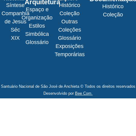
Arquitetura
Síntese
Histórico
Histórico
Espaço e
Companhia
Coleção
Coleção
Organização
de Jesus
Outras
Estilos
Séc
Coleções
Simbólica
XIX
Glossário
Glossário
Exposições
Temporárias
Santuário Nacional de São José de Anchieta © Todos os direitos reservados
Desenvolvido por
Bee Com.