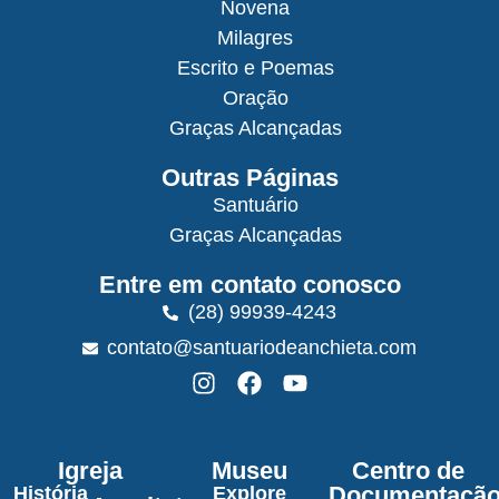
Novena
Milagres
Escrito e Poemas
Oração
Graças Alcançadas
Outras Páginas
Santuário
Graças Alcançadas
Entre em contato conosco
(28) 99939-4243
contato@santuariodeanchieta.com
Igreja
Museu
Centro de
Documentaçã
História
Explore