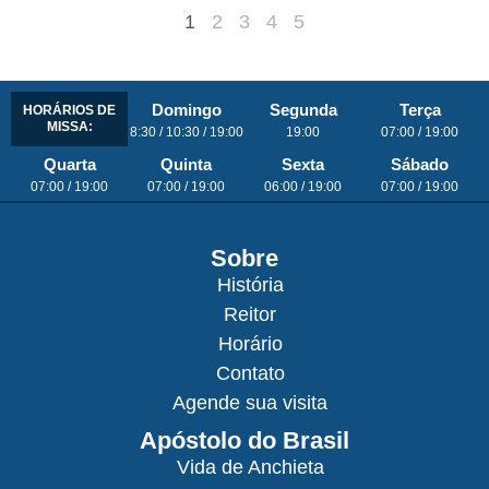
1
2
3
4
5
Domingo
Segunda
Terça
HORÁRIOS DE
MISSA:
8:30 / 10:30 / 19:00
19:00
07:00 / 19:00
Quarta
Quinta
Sexta
Sábado
07:00 / 19:00
07:00 / 19:00
06:00 / 19:00
07:00 / 19:00
Sobre
História
Reitor
Horário
Contato
Agende sua visita
Apóstolo do Brasil
Vida de Anchieta