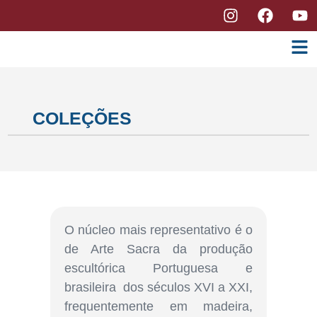
COLEÇÕES
O núcleo mais representativo é o
de Arte Sacra da produção
escultórica Portuguesa e
brasileira dos séculos XVI a XXI,
frequentemente em madeira,