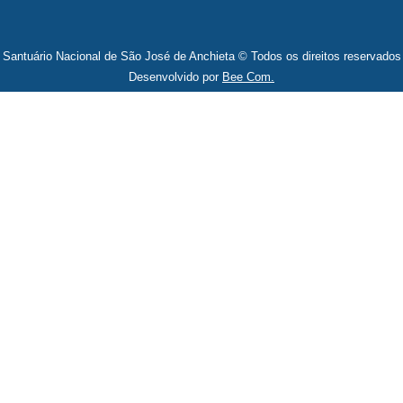
Santuário Nacional de São José de Anchieta © Todos os direitos reservados
Desenvolvido por
Bee Com.