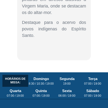
Virgem Maria, onde se destacam
os do altar-mor.
Destaque para o acervo dos
povos indígenas do Espírito
Santo.
Domingo
Segunda
Terça
HORÁRIOS DE
MISSA:
8:30 / 10:30 / 19:00
19:00
07:00 / 19:00
Quarta
Quinta
Sexta
Sábado
07:00 / 19:00
07:00 / 19:00
06:00 / 19:00
07:00 / 19:00