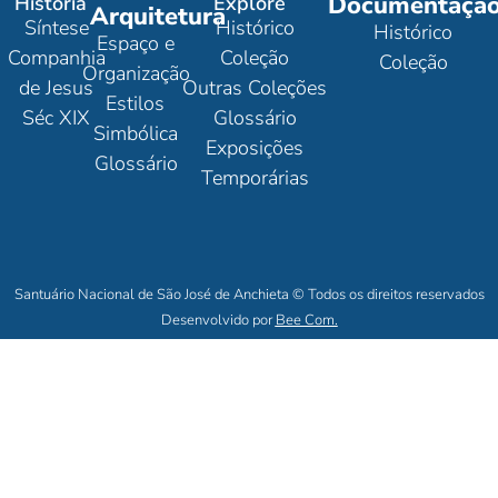
Documentaçã
História
Explore
Arquitetura
Síntese
Histórico
Histórico
Espaço e
Companhia
Coleção
Coleção
Organização
de Jesus
Outras Coleções
Estilos
Séc XIX
Glossário
Simbólica
Exposições
Glossário
Temporárias
Santuário Nacional de São José de Anchieta © Todos os direitos reservados
Desenvolvido por
Bee Com.