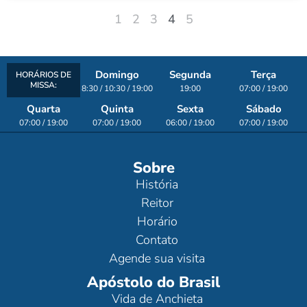
1
2
3
4
5
Domingo
Segunda
Terça
HORÁRIOS DE
MISSA:
8:30 / 10:30 / 19:00
19:00
07:00 / 19:00
Quarta
Quinta
Sexta
Sábado
07:00 / 19:00
07:00 / 19:00
06:00 / 19:00
07:00 / 19:00
Sobre
História
Reitor
Horário
Contato
Agende sua visita
Apóstolo do Brasil
Vida de Anchieta