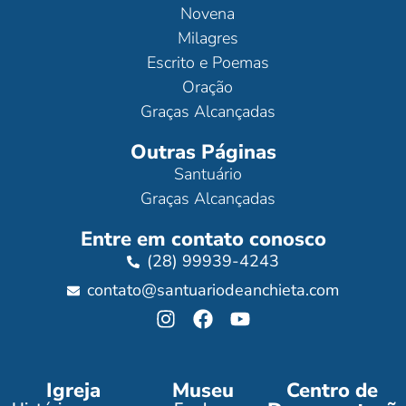
Novena
Milagres
Escrito e Poemas
Oração
Graças Alcançadas
Outras Páginas
Santuário
Graças Alcançadas
Entre em contato conosco
(28) 99939-4243
contato@santuariodeanchieta.com
Igreja
Museu
Centro de