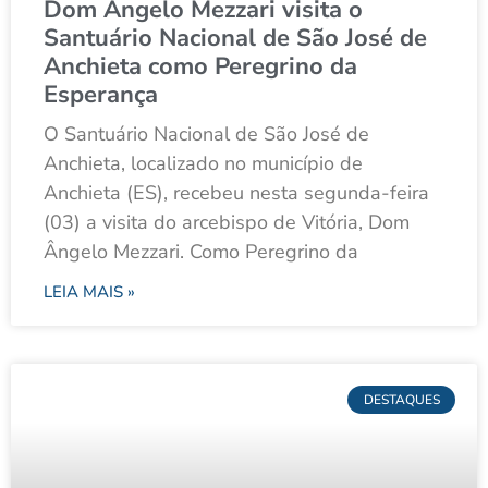
Dom Ângelo Mezzari visita o
Santuário Nacional de São José de
Anchieta como Peregrino da
Esperança
O Santuário Nacional de São José de
Anchieta, localizado no município de
Anchieta (ES), recebeu nesta segunda-feira
(03) a visita do arcebispo de Vitória, Dom
Ângelo Mezzari. Como Peregrino da
LEIA MAIS »
DESTAQUES