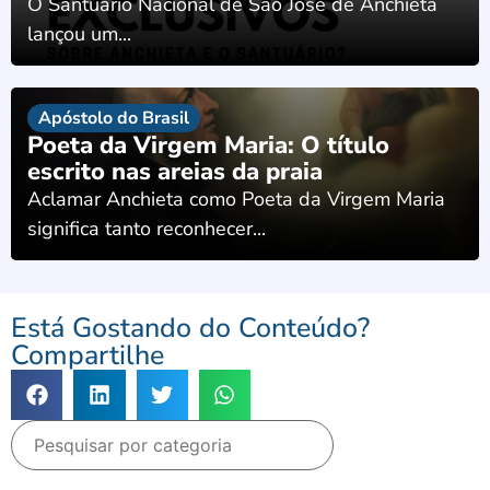
O Santuário Nacional de São José de Anchieta
lançou um...
Apóstolo do Brasil
Poeta da Virgem Maria: O título
escrito nas areias da praia
Aclamar Anchieta como Poeta da Virgem Maria
significa tanto reconhecer...
Está Gostando do Conteúdo?
Compartilhe