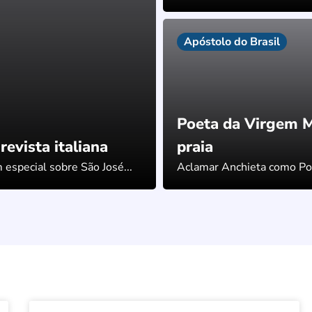
Apóstolo do Brasil
Poeta da Virgem Ma
revista italiana
praia
 especial sobre São José...
Aclamar Anchieta como Poet