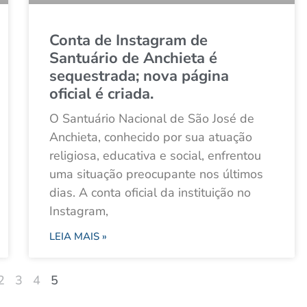
Conta de Instagram de
Santuário de Anchieta é
sequestrada; nova página
oficial é criada.
O Santuário Nacional de São José de
Anchieta, conhecido por sua atuação
religiosa, educativa e social, enfrentou
uma situação preocupante nos últimos
dias. A conta oficial da instituição no
Instagram,
LEIA MAIS »
2
3
4
5