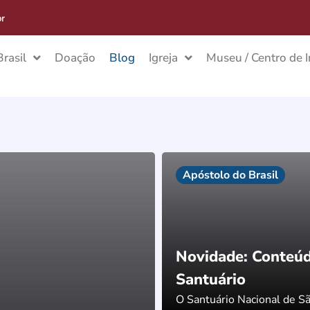
rasil
Doação
Blog
Igreja
Museu / Centro de 
Apóstolo do Brasil
Novidade: Conteúd
Santuário
O Santuário Nacional de Sã