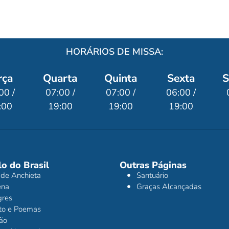
HORÁRIOS DE MISSA:
rça
Quarta
Quinta
Sexta
S
00 /
07:00 /
07:00 /
06:00 /
:00
19:00
19:00
19:00
o do Brasil
Outras Páginas
 de Anchieta
Santuário
ena
Graças Alcançadas
gres
ito e Poemas
ão