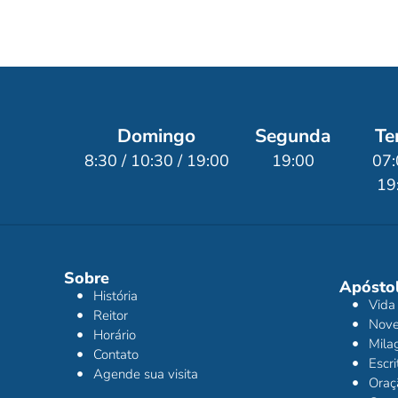
Domingo
Segunda
Te
8:30 / 10:30 / 19:00
19:00
07:
19
Sobre
Apóstol
História
Vida
Reitor
Nov
Horário
Mila
Contato
Escr
Agende sua visita
Oraç