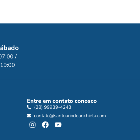
ábado
07:00 /
19:00
Entre em contato conosco
(28) 99939-4243
contato@santuariodeanchieta.com