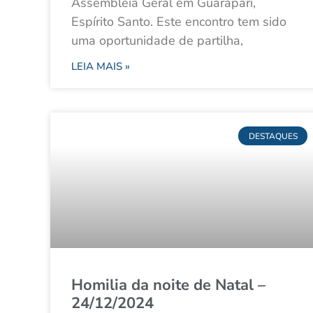
Assembleia Geral em Guarapari,
Espírito Santo. Este encontro tem sido
uma oportunidade de partilha,
LEIA MAIS »
DESTAQUES
Homilia da noite de Natal –
24/12/2024