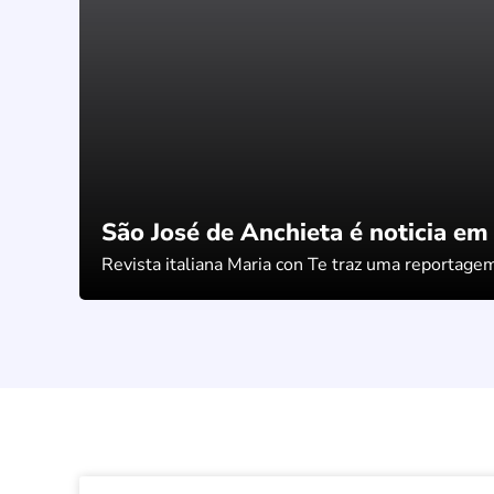
São José de Anchieta é noticia em 
Revista italiana Maria con Te traz uma reportagem