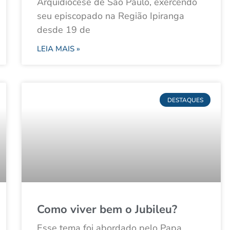
Arquidiocese de São Paulo, exercendo
seu episcopado na Região Ipiranga
desde 19 de
LEIA MAIS »
DESTAQUES
Como viver bem o Jubileu?
Esse tema foi abordado pelo Papa