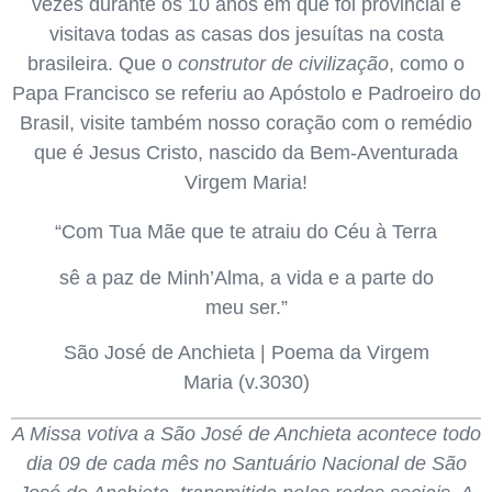
vezes durante os 10 anos em que foi provincial e
visitava todas as casas dos jesuítas na costa
brasileira. Que o
construtor de civilização
, como o
Papa Francisco se referiu ao Apóstolo e Padroeiro do
Brasil, visite também nosso coração com o remédio
que é Jesus Cristo, nascido da Bem-Aventurada
Virgem Maria!
“Com Tua Mãe que te atraiu do Céu à Terra
sê a paz de Minh’Alma, a vida e a parte do
meu ser.”
São José de Anchieta | Poema da Virgem
Maria (v.3030)
A Missa votiva a São José de Anchieta acontece todo
dia 09 de cada mês no Santuário Nacional de São