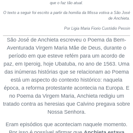
que o faz tão atual.
O texto a seguir foi escrito a partir da homilia da Missa votiva a São José
de Anchieta.
Por Ligia Maria Fiorio Custódio Pessin
São José de Anchieta escreveu o Poema da Bem-
Aventurada Virgem Maria Mãe de Deus, durante o
período em que esteve refém para um acordo de
paz, em Iperoig, hoje Ubatuba, no ano de 1563. Uma
das inúmeras histórias que se relacionam ao Poema
está um aspecto do contexto histórico: naquela
época, a reforma protestante acontecia na Europa. E
no Poema da Virgem Maria, Anchieta redigiu um
tratado contra as heresias que Calvino pregava sobre
Nossa Senhora.
Eram episódios que aconteciam naquele momento.
Por isso é possível afirmar que
Anchieta estava