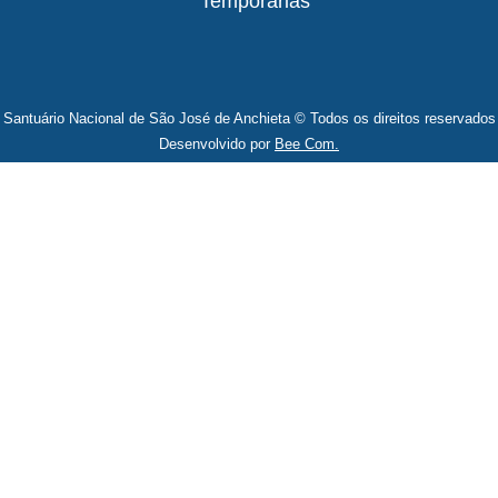
Temporárias
Santuário Nacional de São José de Anchieta © Todos os direitos reservados
Desenvolvido por
Bee Com.