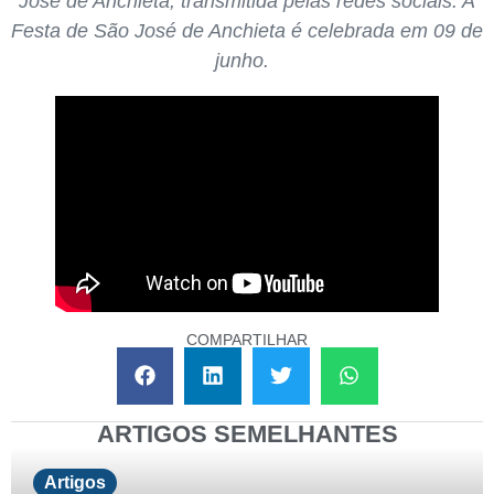
José de Anchieta, transmitida pelas redes sociais. A
Festa de São José de Anchieta é celebrada em 09 de
junho.
COMPARTILHAR
ARTIGOS SEMELHANTES
Artigos