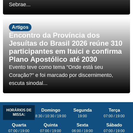
Sebrae...
Artigos
Encontro da Província dos
Jesuítas do Brasil 2026 reúne 310
participantes em Itaici e confirma
Plano Apostólico até 2030
Evento teve como tema "Onde está seu
Coração?" e foi marcado por discernimento,
escuta sinodal...
Domingo
Segunda
Terça
HORÁRIOS DE
MISSA:
8:30 / 10:30 / 19:00
19:00
07:00 / 19:00
Quarta
Quinta
Sexta
Sábado
07:00 / 19:00
07:00 / 19:00
06:00 / 19:00
07:00 / 19:00