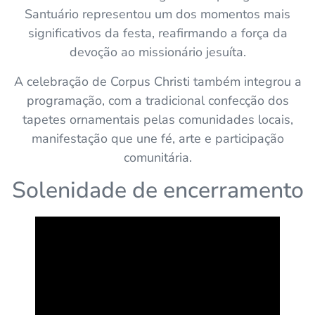
Santuário representou um dos momentos mais
significativos da festa, reafirmando a força da
devoção ao missionário jesuíta.
A celebração de Corpus Christi também integrou a
programação, com a tradicional confecção dos
tapetes ornamentais pelas comunidades locais,
manifestação que une fé, arte e participação
comunitária.
Solenidade de encerramento