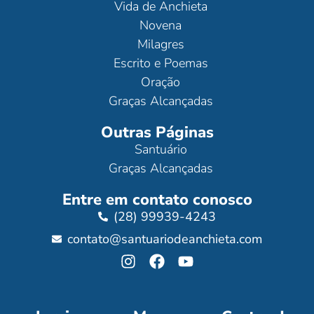
Vida de Anchieta
Novena
Milagres
Escrito e Poemas
Oração
Graças Alcançadas
Outras Páginas
Santuário
Graças Alcançadas
Entre em contato conosco
(28) 99939-4243
contato@santuariodeanchieta.com