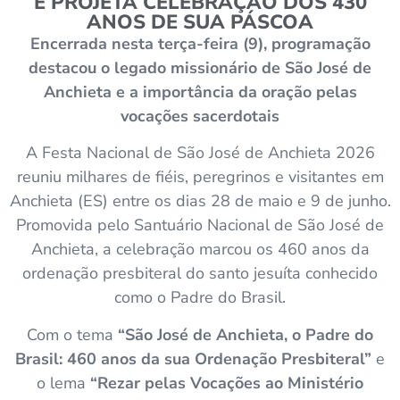
E PROJETA CELEBRAÇÃO DOS 430
ANOS DE SUA PÁSCOA
Encerrada nesta terça-feira (9), programação
destacou o legado missionário de São José de
Anchieta e a importância da oração pelas
vocações sacerdotais
A Festa Nacional de São José de Anchieta 2026
reuniu milhares de fiéis, peregrinos e visitantes em
Anchieta (ES) entre os dias 28 de maio e 9 de junho.
Promovida pelo Santuário Nacional de São José de
Anchieta, a celebração marcou os 460 anos da
ordenação presbiteral do santo jesuíta conhecido
como o Padre do Brasil.
Com o tema
“São José de Anchieta, o Padre do
Brasil: 460 anos da sua Ordenação Presbiteral”
e
o lema
“Rezar pelas Vocações ao Ministério