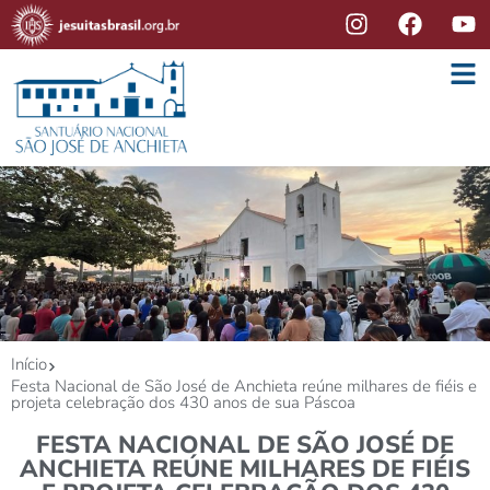
Início
Festa Nacional de São José de Anchieta reúne milhares de fiéis e
projeta celebração dos 430 anos de sua Páscoa
FESTA NACIONAL DE SÃO JOSÉ DE
ANCHIETA REÚNE MILHARES DE FIÉIS