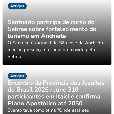
Artigos
Santuário participa de curso do
Sebrae sobre fortalecimento do
turismo em Anchieta
O Santuário Nacional de São José de Anchieta
marcou presença no curso promovido pelo
Sebrae...
Artigos
Encontro da Província dos Jesuítas
do Brasil 2026 reúne 310
participantes em Itaici e confirma
Plano Apostólico até 2030
Evento teve como tema "Onde está seu