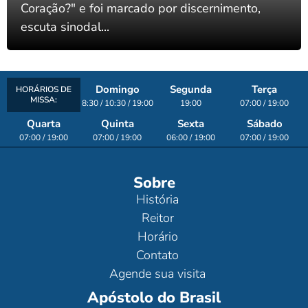
Coração?" e foi marcado por discernimento,
escuta sinodal...
Domingo
Segunda
Terça
HORÁRIOS DE
MISSA:
8:30 / 10:30 / 19:00
19:00
07:00 / 19:00
Quarta
Quinta
Sexta
Sábado
07:00 / 19:00
07:00 / 19:00
06:00 / 19:00
07:00 / 19:00
Sobre
História
Reitor
Horário
Contato
Agende sua visita
Apóstolo do Brasil