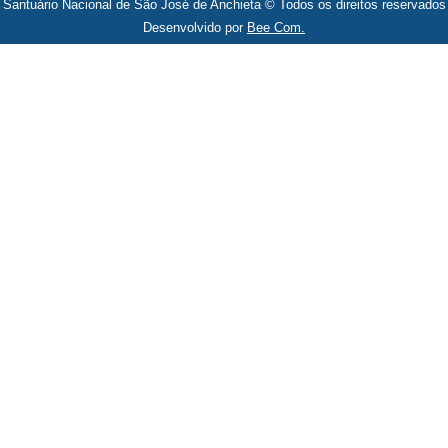
Santuário Nacional de São José de Anchieta © Todos os direitos reservados
Desenvolvido por
Bee Com.