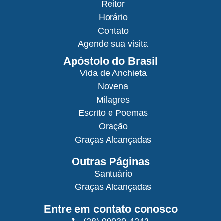
Reitor
Horário
Contato
Agende sua visita
Apóstolo do Brasil
Vida de Anchieta
Novena
Milagres
Escrito e Poemas
Oração
Graças Alcançadas
Outras Páginas
Santuário
Graças Alcançadas
Entre em contato conosco
(28) 99939-4243