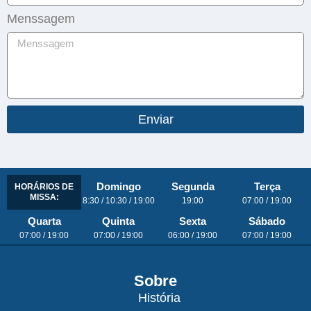
Menssagem
Enviar
Domingo
Segunda
Terça
HORÁRIOS DE
MISSA:
8:30 / 10:30 / 19:00
19:00
07:00 / 19:00
Quarta
Quinta
Sexta
Sábado
07:00 / 19:00
07:00 / 19:00
06:00 / 19:00
07:00 / 19:00
Sobre
História