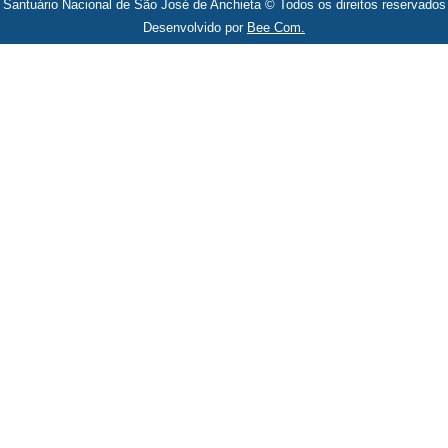
Santuário Nacional de São José de Anchieta © Todos os direitos reservados
Desenvolvido por
Bee Com.