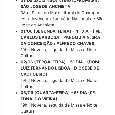
31/05 (DOMINGO) VI MOTO-ROMARIA
SÃO JOSÉ DE ANCHIETA
08h | Saída da Moto Litoral de Guarapari
com destino ao Santuário Nacional de São
José de Anchieta
01/06 (SEGUNDA-FEIRA) – 4º DIA – ( PE.
CARLOS BARBOSA – PARÓQUIA N. SRA
DA CONCEIÇÃO / ALFREDO CHAVES)
19h | Novena, seguida de Missa e Noite
Cultural
02/06 (TERÇA-FEIRA) – 5º DIA – (DOM
LUIZ FERNANDO LISBOA – DIOCESE DE
CACHOEIRO)
19h | Novena, seguida de Missa e Noite
Cultural
03/06 (QUARTA-FEIRA) – 6º DIA (PE.
EDNALDO VIEIRA)
19h | Novena, seguida de Missa e Noite
Cultural