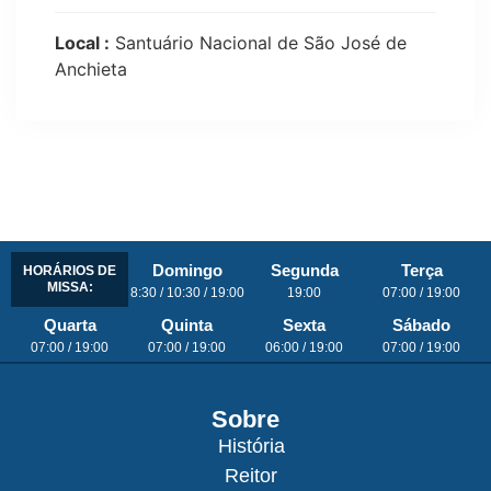
Local :
Santuário Nacional de São José de
Anchieta
Domingo
Segunda
Terça
HORÁRIOS DE
MISSA:
8:30 / 10:30 / 19:00
19:00
07:00 / 19:00
Quarta
Quinta
Sexta
Sábado
07:00 / 19:00
07:00 / 19:00
06:00 / 19:00
07:00 / 19:00
Sobre
História
Reitor