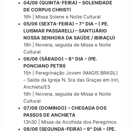
04/06 (QUINTA-FEIRA) – SOLENIDADE
DE CORPUS CHRISTI
16h | Missa Solene e Noite Cultural
05/06 (SEXTA-FEIRA) – 7º DIA – ( PE.
LUISMAR PASSARELLI – SANTUÁRIO
NOSSA SENHORA DA SAÚDE / IBIRAÇU)
19h | Novena, seguida de Missa e Noite
Cultural
06/06 (SÁBADO) – 8º DIA – (PE.
PONCIANO PETRI)
15h | Peregrinação Jovem (MAGIS BRASIL)
– Saída da Igreja N. Sra das Graças em Iriri,
Anchieta/ES
19h | Novena, seguida de Missa e Noite
Cultural
07/06 (DOMINGO) – CHEGADA DOS
PASSOS DE ANCHIETA
13h30 | Missa de Acolhida dos Peregrinos
08/06 (SEGUNDA-FEIRA) – 9º DIA – (PE.