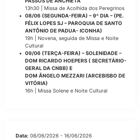
PASSOS DE ANCHIETA
13h30 | Missa de Acolhida dos Peregrinos
08/06 (SEGUNDA-FEIRA) – 9º DIA – (PE.
FÉLIX LOPES SJ – PAROQUIA DE SANTO
ANTÔNIO DE PADUA- ICONHA)
19h | Novena, seguida de Missa e Noite
Cultural
09/06 (TERÇA-FEIRA) – SOLENIDADE –
DOM RICARDO HOEPERS ( SECRETÁRIO-
GERAL DA CNBB) E
DOM ÂNGELO MEZZARI (ARCEBISBO DE
VITÓRIA)
16h | Missa Solene e Noite Cultural
Data:
08/06/2026 - 16/06/2026