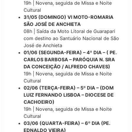
19h | Novena, seguida de Missa e Noite
Cultural
31/05 (DOMINGO) VI MOTO-ROMARIA
SÃO JOSÉ DE ANCHIETA
08h | Saída da Moto Litoral de Guarapari
com destino ao Santuário Nacional de São
José de Anchieta
01/06 (SEGUNDA-FEIRA) – 4º DIA – ( PE.
CARLOS BARBOSA – PARÓQUIA N. SRA
DA CONCEIÇÃO / ALFREDO CHAVES)
19h | Novena, seguida de Missa e Noite
Cultural
02/06 (TERÇA-FEIRA) – 5º DIA – (DOM
LUIZ FERNANDO LISBOA – DIOCESE DE
CACHOEIRO)
19h | Novena, seguida de Missa e Noite
Cultural
03/06 (QUARTA-FEIRA) – 6º DIA (PE.
EDNALDO VIEIRA)