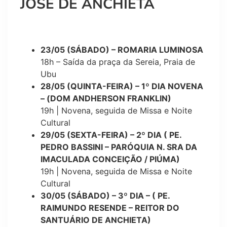
JOSÉ DE ANCHIETA
23/05 (SÁBADO) – ROMARIA LUMINOSA
18h – Saída da praça da Sereia, Praia de
Ubu
28/05 (QUINTA-FEIRA) – 1º DIA NOVENA
– (DOM ANDHERSON FRANKLIN)
19h | Novena, seguida de Missa e Noite
Cultural
29/05 (SEXTA-FEIRA) – 2º DIA ( PE.
PEDRO BASSINI – PARÓQUIA N. SRA DA
IMACULADA CONCEIÇÃO / PIÚMA)
19h | Novena, seguida de Missa e Noite
Cultural
30/05 (SÁBADO) – 3º DIA – ( PE.
RAIMUNDO RESENDE – REITOR DO
SANTUÁRIO DE ANCHIETA)