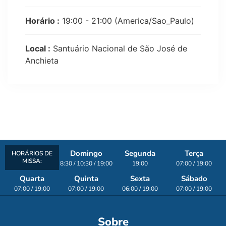
Horário :
19:00 - 21:00
(America/Sao_Paulo)
Local :
Santuário Nacional de São José de
Anchieta
Domingo
Segunda
Terça
HORÁRIOS DE
MISSA:
8:30 / 10:30 / 19:00
19:00
07:00 / 19:00
Quarta
Quinta
Sexta
Sábado
07:00 / 19:00
07:00 / 19:00
06:00 / 19:00
07:00 / 19:00
Sobre