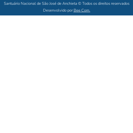
Santuário Nacional de São José de Anchieta © Todos os direitos reservados
Desenvolvido por
Bee Com.