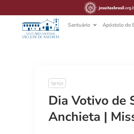
Santuário
Apóstolo do B
Igreja
Dia Votivo de 
Anchieta | Mis