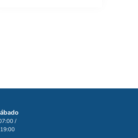
ábado
07:00 /
19:00