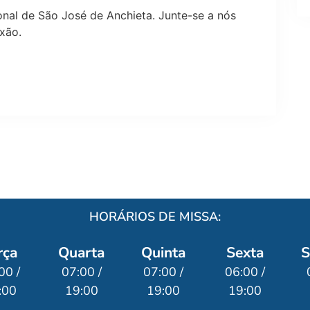
nal de São José de Anchieta. Junte-se a nós
exão
.
HORÁRIOS DE MISSA:
rça
Quarta
Quinta
Sexta
S
00 /
07:00 /
07:00 /
06:00 /
:00
19:00
19:00
19:00