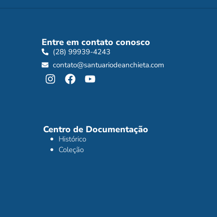
Entre em contato conosco
(28) 99939-4243
contato@santuariodeanchieta.com
Centro de Documentação
Histórico
Coleção