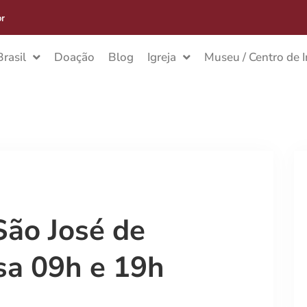
rasil
Doação
Blog
Igreja
Museu / Centro de 
São José de
sa 09h e 19h