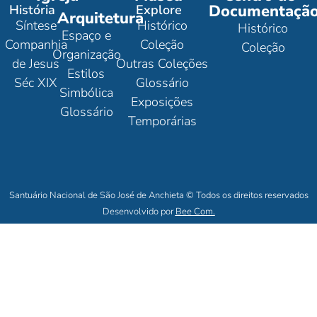
Documentaçã
História
Explore
Arquitetura
Síntese
Histórico
Histórico
Espaço e
Companhia
Coleção
Coleção
Organização
de Jesus
Outras Coleções
Estilos
Séc XIX
Glossário
Simbólica
Exposições
Glossário
Temporárias
Santuário Nacional de São José de Anchieta © Todos os direitos reservados
Desenvolvido por
Bee Com.