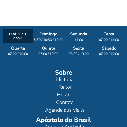
Domingo
Segunda
Terça
HORÁRIOS DE
MISSA:
8:30 / 10:30 / 19:00
19:00
07:00 / 19:00
Quarta
Quinta
Sexta
Sábado
07:00 / 19:00
07:00 / 19:00
06:00 / 19:00
07:00 / 19:00
Sobre
História
Reitor
Horário
Contato
Agende sua visita
Apóstolo do Brasil
Vida de Anchieta