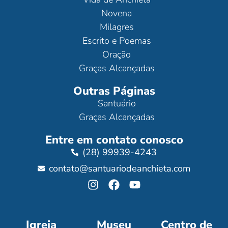
Novena
Milagres
Escrito e Poemas
Oração
Graças Alcançadas
Outras Páginas
Santuário
Graças Alcançadas
Entre em contato conosco
(28) 99939-4243
contato@santuariodeanchieta.com
Igreja
Museu
Centro de