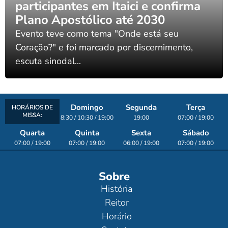
participantes em Itaici e confirma
Plano Apostólico até 2030
Evento teve como tema "Onde está seu
Coração?" e foi marcado por discernimento,
escuta sinodal...
Domingo
Segunda
Terça
HORÁRIOS DE
MISSA:
8:30 / 10:30 / 19:00
19:00
07:00 / 19:00
Quarta
Quinta
Sexta
Sábado
07:00 / 19:00
07:00 / 19:00
06:00 / 19:00
07:00 / 19:00
Sobre
História
Reitor
Horário